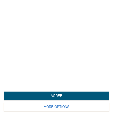
邮箱
*
消息
*
___
申请收到样品
AGREE
MORE OPTIONS