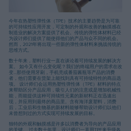
今年在热塑性弹性体（TPE）技术的主要趋势是为可靠
的可持续性应用开发，可定制的外观和改善的触摸感在
制造业的解决方案提供了机会。传统的弹性体材料已经
为设计师们提供了能使得他们的产品与众不同的机会。
然而，2021年将出现一些新的弹性体材料来挑战传统的
思维方式。
数十年来，塑料行业一直在谈论着可持续发展的解决方
案。 如今又有什么变化呢？我们的终端用户的需求在改
变…那些使用牙刷，手机壳或番茄酱瓶等产品的消费
者，他们需要在货架上能找到具有可持续特性的商品选
项。 设计师们会运用热塑性弹性体（TPE）材料的特点
来帮助区分产品应用，吸引人们的注意或是增加机械性
能，而能提供这种可持续性元素的新材料正在迅速出
现，并应用到最终的商品里。含有海洋废塑料，消费
后，工业后和生物基的新材料能够帮助设计师们以他们
未曾想到过的方式实现可持续发展的目标。
独特的外观和触摸感是许多以消费者为导向的产品应用
的关键。 过去数十年里，设计师们一直用TPE来升级各